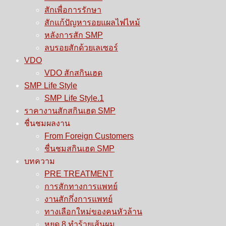
สักเพื่อการรักษา
สักแก้ปัญหารอยแผลไฟไหม้
หลังการสัก SMP
ลบรอยสักด้วยเลเซอร์
VDO
VDO สักสกินเฮด
SMP Life Style
SMP Life Style.1
ราคางานสักสกินเฮด SMP
ชื่นชมผลงาน
From Foreign Customers
ชื่นชมสกินเฮด SMP
บทความ
PRE TREATMENT
การสักทางการแพทย์
งานสักกึ่งการแพทย์
ทางเลือกใหม่ของคนหัวล้าน
หยุด 8 ทำร้ายเส้นผม