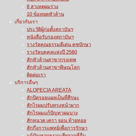
8 สาเหตุผมร่วง
10 ข้อหยุดหัวล้าน
เกี่ยวกับเรา
ประวัติผู้ก่อตั้งสถาบันฯ
หนังสือรับรองสถาบันฯ
รางวัลคุณธรรมดีเด่น คชปักษา
รางวัลบุคคลแห่งปี 2560
สักหัวล้านสาขากรุงเทพ
สักหัวล้านสาขาพิษณุโลก
ติดต่อเรา
บริการอื่นๆ
ALOPECIA AREATA
สักปิดรอยแผลเป็นที่ศีรษะ
สักไรผมปรับทรงหน้าผาก
สักไรผมแก้ปัญหาผมบาง
สักหนวด เครา จอน ท้ายทอย
สักกึ่งการแพทย์เพื่อการรักษา
แก้ปัญหาผลงานเสียจากที่อื่น