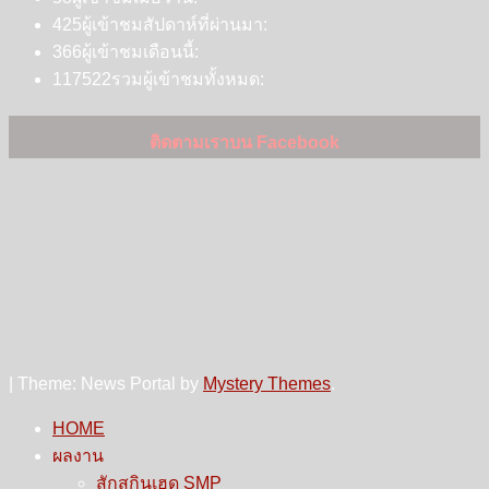
425
ผู้เข้าชมสัปดาห์ที่ผ่านมา:
366
ผู้เข้าชมเดือนนี้:
117522
รวมผู้เข้าชมทั้งหมด:
ติดตามเราบน Facebook
|
Theme: News Portal by
Mystery Themes
.
HOME
ผลงาน
สักสกินเฮด SMP