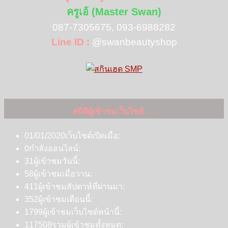
ครูเอ้ (Master Swan)
087-7305675, 093-6988282
Line ID :
@swanbeautyshop
สถิติผู้เข้าชมเว็บไซต์ . . .
01/01/2020
เว็บไซต์เปิดเมื่อ:
0
กำลังออนไลน์:
31
ผู้เข้าชมวันนี้:
58
ผู้เข้าชมเมื่อวาน:
411
ผู้เข้าชมสัปดาห์ที่ผ่านมา:
352
ผู้เข้าชมเดือนนี้:
1799
ผู้เข้าชมเว็บไซต์หน้านี้:
117508
รวมผู้เข้าชมทั้งหมด: