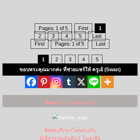
Pages: 1 of 5
First
1
2
3
4
5
Last
First
Pages: 1 of 5
Last
1
2
3
4
5
ขอบพระคุณมากค่ะ ที่ช่วยแชร์ให้ ครูเอ้ (Swan)
ติดต่อเรา / Contact Us
ติดต่อปรึกษาโดยตรงกับ
ผู้เชี่ยวชาญอันดับ 1 ในเอเชีย