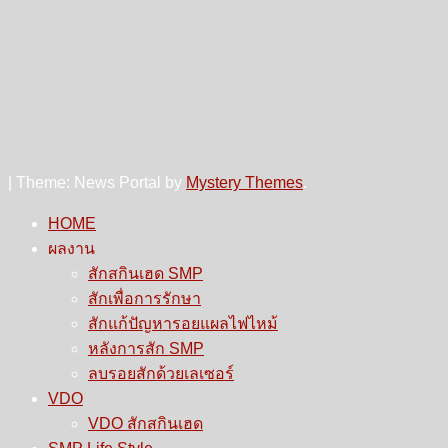
|
Theme: News Portal by
Mystery Themes
.
HOME
ผลงาน
สักสกินเฮด SMP
สักเพื่อการรักษา
สักแก้ปัญหารอยแผลไฟไหม้
หลังการสัก SMP
ลบรอยสักด้วยเลเซอร์
VDO
VDO สักสกินเฮด