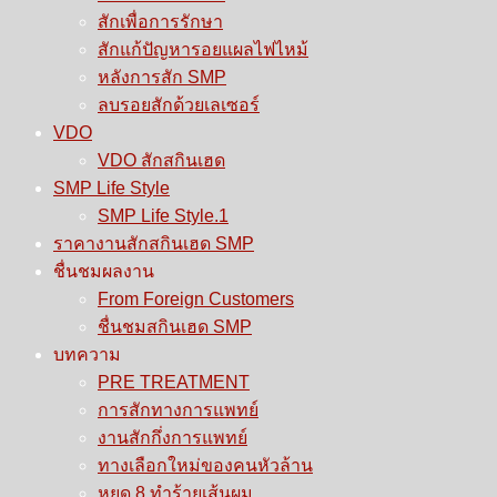
สักเพื่อการรักษา
สักแก้ปัญหารอยแผลไฟไหม้
หลังการสัก SMP
ลบรอยสักด้วยเลเซอร์
VDO
VDO สักสกินเฮด
SMP Life Style
SMP Life Style.1
ราคางานสักสกินเฮด SMP
ชื่นชมผลงาน
From Foreign Customers
ชื่นชมสกินเฮด SMP
บทความ
PRE TREATMENT
การสักทางการแพทย์
งานสักกึ่งการแพทย์
ทางเลือกใหม่ของคนหัวล้าน
หยุด 8 ทำร้ายเส้นผม