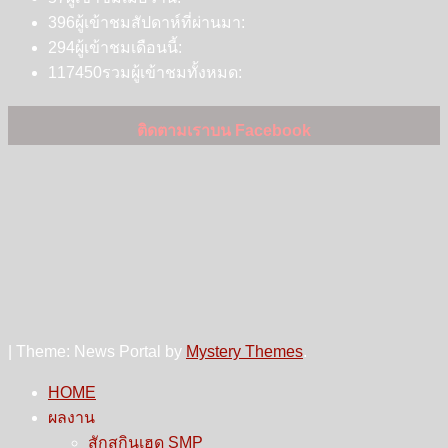
396
ผู้เข้าชมสัปดาห์ที่ผ่านมา:
294
ผู้เข้าชมเดือนนี้:
117450
รวมผู้เข้าชมทั้งหมด:
ติดตามเราบน Facebook
|
Theme: News Portal by
Mystery Themes
.
HOME
ผลงาน
สักสกินเฮด SMP