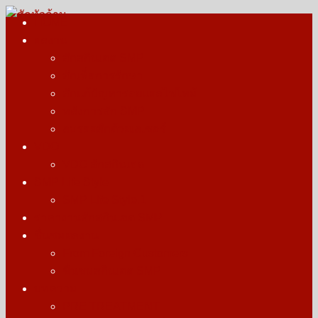
Skip
HOME
to
ผลงาน
สักหัวล้าน
รางวัลบุคคลต้นแบบการสักตอผมสกินเฮด สักไรผม สากล
content
สักสกินเฮด SMP
สักเพื่อการรักษา
สักแก้ปัญหารอยแผลไฟไหม้
หลังการสัก SMP
ลบรอยสักด้วยเลเซอร์
VDO
VDO สักสกินเฮด
SMP Life Style
SMP Life Style.1
ราคางานสักสกินเฮด SMP
ชื่นชมผลงาน
From Foreign Customers
ชื่นชมสกินเฮด SMP
บทความ
PRE TREATMENT