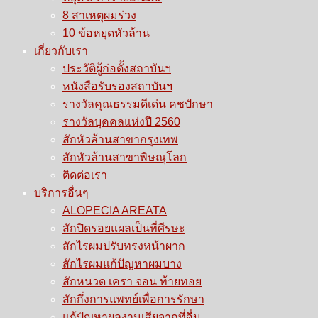
8 สาเหตุผมร่วง
10 ข้อหยุดหัวล้าน
เกี่ยวกับเรา
ประวัติผู้ก่อตั้งสถาบันฯ
หนังสือรับรองสถาบันฯ
รางวัลคุณธรรมดีเด่น คชปักษา
รางวัลบุคคลแห่งปี 2560
สักหัวล้านสาขากรุงเทพ
สักหัวล้านสาขาพิษณุโลก
ติดต่อเรา
บริการอื่นๆ
ALOPECIA AREATA
สักปิดรอยแผลเป็นที่ศีรษะ
สักไรผมปรับทรงหน้าผาก
สักไรผมแก้ปัญหาผมบาง
สักหนวด เครา จอน ท้ายทอย
สักกึ่งการแพทย์เพื่อการรักษา
แก้ปัญหาผลงานเสียจากที่อื่น