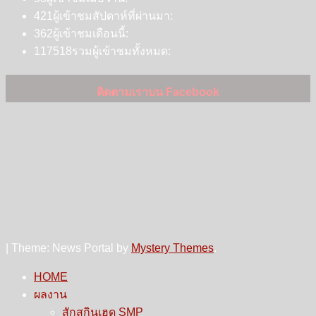
421
ผู้เข้าชมสัปดาห์ที่ผ่านมา:
362
ผู้เข้าชมเดือนนี้:
117518
รวมผู้เข้าชมทั้งหมด:
ติดตามเราบน Facebook
|
Theme: News Portal by
Mystery Themes
.
HOME
ผลงาน
สักสกินเฮด SMP