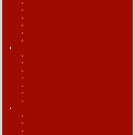
การสักทางการแพทย์
งานสักกึ่งการแพทย์
ทางเลือกใหม่ของคนหัวล้าน
หยุด 8 ทำร้ายเส้นผม
8 สาเหตุผมร่วง
10 ข้อหยุดหัวล้าน
เกี่ยวกับเรา
ประวัติผู้ก่อตั้งสถาบันฯ
หนังสือรับรองสถาบันฯ
รางวัลคุณธรรมดีเด่น คชปักษา
รางวัลบุคคลแห่งปี 2560
สักหัวล้านสาขากรุงเทพ
สักหัวล้านสาขาพิษณุโลก
ติดต่อเรา
บริการอื่นๆ
ALOPECIA AREATA
สักปิดรอยแผลเป็นที่ศีรษะ
สักไรผมปรับทรงหน้าผาก