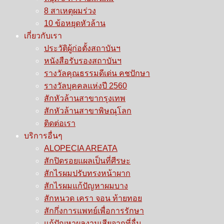
8 สาเหตุผมร่วง
10 ข้อหยุดหัวล้าน
เกี่ยวกับเรา
ประวัติผู้ก่อตั้งสถาบันฯ
หนังสือรับรองสถาบันฯ
รางวัลคุณธรรมดีเด่น คชปักษา
รางวัลบุคคลแห่งปี 2560
สักหัวล้านสาขากรุงเทพ
สักหัวล้านสาขาพิษณุโลก
ติดต่อเรา
บริการอื่นๆ
ALOPECIA AREATA
สักปิดรอยแผลเป็นที่ศีรษะ
สักไรผมปรับทรงหน้าผาก
สักไรผมแก้ปัญหาผมบาง
สักหนวด เครา จอน ท้ายทอย
สักกึ่งการแพทย์เพื่อการรักษา
แก้ปัญหาผลงานเสียจากที่อื่น