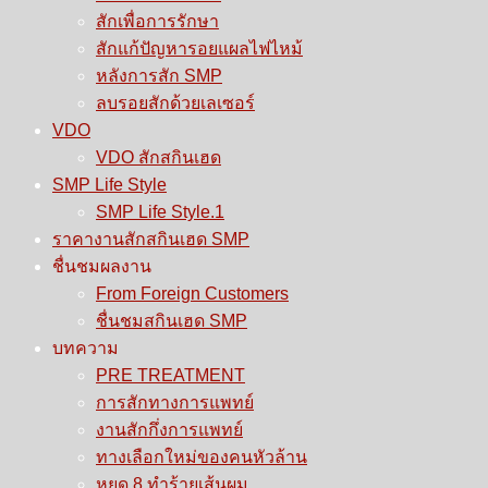
สักเพื่อการรักษา
สักแก้ปัญหารอยแผลไฟไหม้
หลังการสัก SMP
ลบรอยสักด้วยเลเซอร์
VDO
VDO สักสกินเฮด
SMP Life Style
SMP Life Style.1
ราคางานสักสกินเฮด SMP
ชื่นชมผลงาน
From Foreign Customers
ชื่นชมสกินเฮด SMP
บทความ
PRE TREATMENT
การสักทางการแพทย์
งานสักกึ่งการแพทย์
ทางเลือกใหม่ของคนหัวล้าน
หยุด 8 ทำร้ายเส้นผม