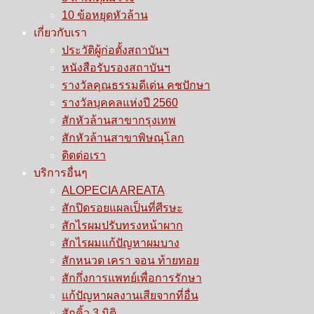
10 ข้อหยุดหัวล้าน
เกี่ยวกับเรา
ประวัติผู้ก่อตั้งสถาบันฯ
หนังสือรับรองสถาบันฯ
รางวัลคุณธรรมดีเด่น คชปักษา
รางวัลบุคคลแห่งปี 2560
สักหัวล้านสาขากรุงเทพ
สักหัวล้านสาขาพิษณุโลก
ติดต่อเรา
บริการอื่นๆ
ALOPECIA AREATA
สักปิดรอยแผลเป็นที่ศีรษะ
สักไรผมปรับทรงหน้าผาก
สักไรผมแก้ปัญหาผมบาง
สักหนวด เครา จอน ท้ายทอย
สักกึ่งการแพทย์เพื่อการรักษา
แก้ปัญหาผลงานเสียจากที่อื่น
สักคิ้ว 3 มิติ