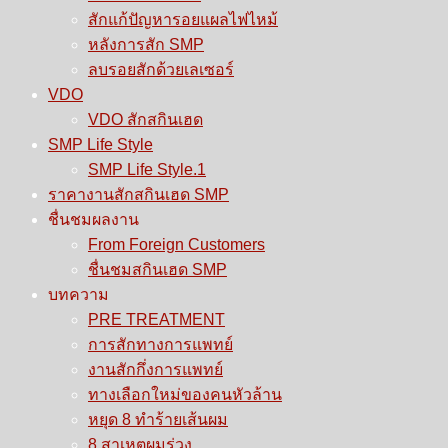
สักแก้ปัญหารอยแผลไฟไหม้
หลังการสัก SMP
ลบรอยสักด้วยเลเซอร์
VDO
VDO สักสกินเฮด
SMP Life Style
SMP Life Style.1
ราคางานสักสกินเฮด SMP
ชื่นชมผลงาน
From Foreign Customers
ชื่นชมสกินเฮด SMP
บทความ
PRE TREATMENT
การสักทางการแพทย์
งานสักกึ่งการแพทย์
ทางเลือกใหม่ของคนหัวล้าน
หยุด 8 ทำร้ายเส้นผม
8 สาเหตุผมร่วง