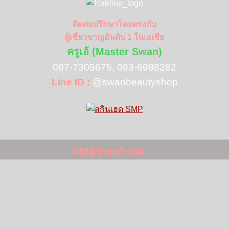
ติดต่อปรึกษาโดยตรงกับ
ผู้เชี่ยวชาญอันดับ 1 ในเอเชีย
ครูเอ้ (Master Swan)
087-7305675, 093-6988282
Line ID :
@swanbeautyshop
สถิติผู้เข้าชมเว็บไซต์ . . .