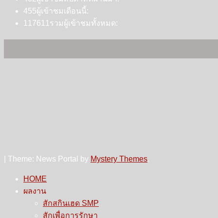
455
ผู้เข้าชมเดือนนี้:
117611
รวมผู้เข้าชมทั้งหมด:
|
Theme: News Portal by
Mystery Themes
.
HOME
ผลงาน
สักสกินเฮด SMP
สักเพื่อการรักษา