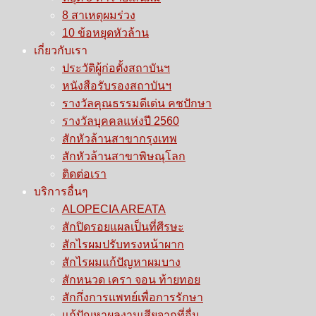
8 สาเหตุผมร่วง
10 ข้อหยุดหัวล้าน
เกี่ยวกับเรา
ประวัติผู้ก่อตั้งสถาบันฯ
หนังสือรับรองสถาบันฯ
รางวัลคุณธรรมดีเด่น คชปักษา
รางวัลบุคคลแห่งปี 2560
สักหัวล้านสาขากรุงเทพ
สักหัวล้านสาขาพิษณุโลก
ติดต่อเรา
บริการอื่นๆ
ALOPECIA AREATA
สักปิดรอยแผลเป็นที่ศีรษะ
สักไรผมปรับทรงหน้าผาก
สักไรผมแก้ปัญหาผมบาง
สักหนวด เครา จอน ท้ายทอย
สักกึ่งการแพทย์เพื่อการรักษา
แก้ปัญหาผลงานเสียจากที่อื่น