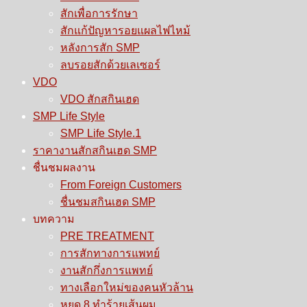
สักเพื่อการรักษา
สักแก้ปัญหารอยแผลไฟไหม้
หลังการสัก SMP
ลบรอยสักด้วยเลเซอร์
VDO
VDO สักสกินเฮด
SMP Life Style
SMP Life Style.1
ราคางานสักสกินเฮด SMP
ชื่นชมผลงาน
From Foreign Customers
ชื่นชมสกินเฮด SMP
บทความ
PRE TREATMENT
การสักทางการแพทย์
งานสักกึ่งการแพทย์
ทางเลือกใหม่ของคนหัวล้าน
หยุด 8 ทำร้ายเส้นผม