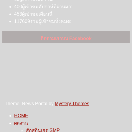
400
ผู้เข้าชมสัปดาห์ที่ผ่านมา:
453
ผู้เข้าชมเดือนนี้:
117609
รวมผู้เข้าชมทั้งหมด:
ติดตามเราบน Facebook
|
Theme: News Portal by
Mystery Themes
.
HOME
ผลงาน
สักสกินเฮด SMP